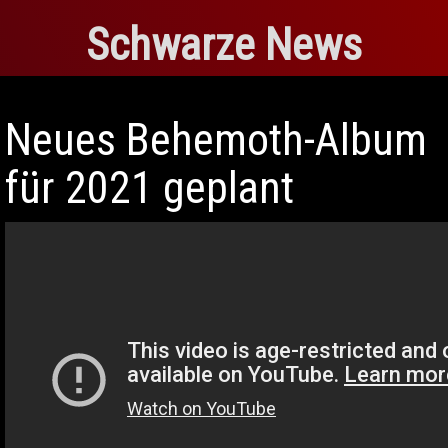
Schwarze News
Neues Behemoth-Album
für 2021 geplant