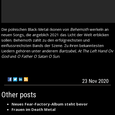
Die polnischen Black-Metal-Ikonen von
Behemoth
werkeln an
neuen Songs, die angeblich 2021 das Licht der Welt erblicken
sollen. Behemoth zählt zu den erfolgreichsten und
einflussreichsten Bands der Szene. Zu ihren bekanntesten
Liedern gehören unter anderem
Bartzabel
,
At The Left Hand Ov
God
und
O Father O Satan O Sun
.
23 Nov 2020
Other posts
Neues Fear-Factory-Album steht bevor
Frauen im Death Metal